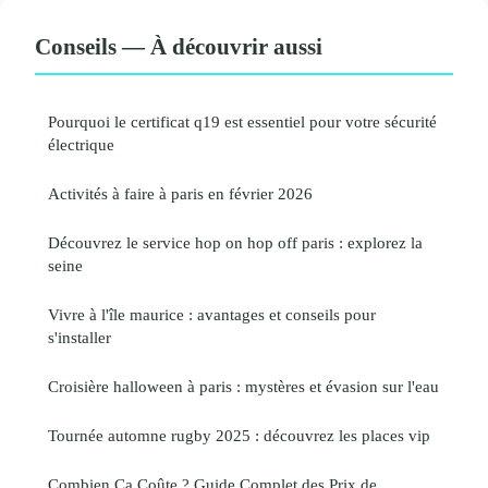
Conseils — À découvrir aussi
Pourquoi le certificat q19 est essentiel pour votre sécurité
électrique
Activités à faire à paris en février 2026
Découvrez le service hop on hop off paris : explorez la
seine
Vivre à l'île maurice : avantages et conseils pour
s'installer
Croisière halloween à paris : mystères et évasion sur l'eau
Tournée automne rugby 2025 : découvrez les places vip
Combien Ça Coûte ? Guide Complet des Prix de